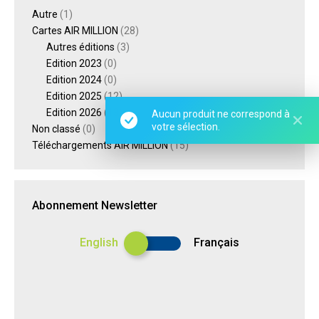
Autre
(1)
Cartes AIR MILLION
(28)
Autres éditions
(3)
Edition 2023
(0)
Edition 2024
(0)
Edition 2025
(12)
Edition 2026
(13)
Aucun produit ne correspond à
votre sélection.
Non classé
(0)
Téléchargements AIR MILLION
(15)
Abonnement Newsletter
English
Français