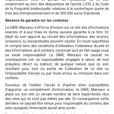
notamment au titre des dispositions de l’article L335-2 du Code
de la Propriété Intellectuelle relatives à la contrefaçon punie de
trois ans d’emprisonnement et de 300.000 euros d’amende.
Absence de garantie sur les contenus
La SARL Marsaco s’efforce d’inclure sur ce site des informations
exactes et à jour mais ne donne aucune garantie à ce titre. En
dépit du soin apporté au recueil des informations, des erreurs,
omissions ou inexactitudes peuvent exister. En toute hypothèse
et compte tenu des conditions d’utilisation, l’utilisateur du site et
des informations qu’il contient, reconnaît qu’il en fait usage sous
sa seule responsabilité. La SARL Marsaco ne saurait en
conséquence voir sa responsabilité engagée à raison de tout
préjudice, direct ou indirect, de quelque nature que ce soit,
résultant pour tout ou partie de l’utilisation de ce site ou
l’impossibilité d’accès ou par toute erreur ou omission dans son
contenu.
Soucieux de faciliter l’accès à d’autres sites susceptibles
d’apporter un complément d’information, la SARL Marsaco a
placé sur son site un certain nombre de liens hypertextes vers
des sites qui ne sont pas édités par elle. En conséquence cette
dernière ne saurait être tenue pour responsable du contenu des
sites auxquels l’internaute aurait ainsi accès.