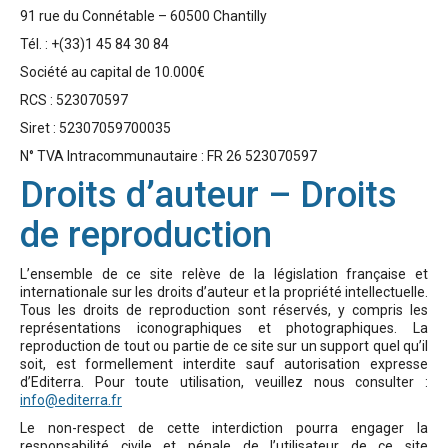
91 rue du Connétable – 60500 Chantilly
Tél. : +(33)1 45 84 30 84
Société au capital de 10.000€
RCS : 523070597
Siret : 52307059700035
N° TVA Intracommunautaire : FR 26 523070597
Droits d’auteur – Droits
de reproduction
L’ensemble de ce site relève de la législation française et
internationale sur les droits d’auteur et la propriété intellectuelle.
Tous les droits de reproduction sont réservés, y compris les
représentations iconographiques et photographiques. La
reproduction de tout ou partie de ce site sur un support quel qu’il
soit, est formellement interdite sauf autorisation expresse
d’Editerra. Pour toute utilisation, veuillez nous consulter :
info@editerra.fr
Le non-respect de cette interdiction pourra engager la
responsabilité civile et pénale de l’utilisateur de ce site