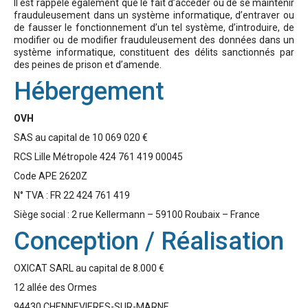
Il est rappelé également que le fait d’accéder ou de se maintenir
frauduleusement dans un système informatique, d’entraver ou
de fausser le fonctionnement d’un tel système, d’introduire, de
modifier ou de modifier frauduleusement des données dans un
système informatique, constituent des délits sanctionnés par
des peines de prison et d’amende.
Hébergement
OVH
SAS au capital de 10 069 020 €
RCS Lille Métropole 424 761 419 00045
Code APE 2620Z
N° TVA : FR 22 424 761 419
Siège social : 2 rue Kellermann – 59100 Roubaix – France
Conception / Réalisation
OXICAT SARL au capital de 8.000 €
12 allée des Ormes
94430 CHENNEVIERES-SUR-MARNE