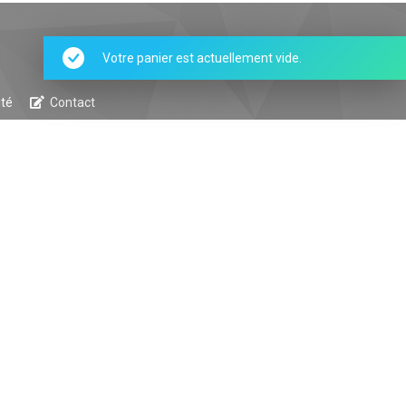
Votre panier est actuellement vide.
ité
Contact