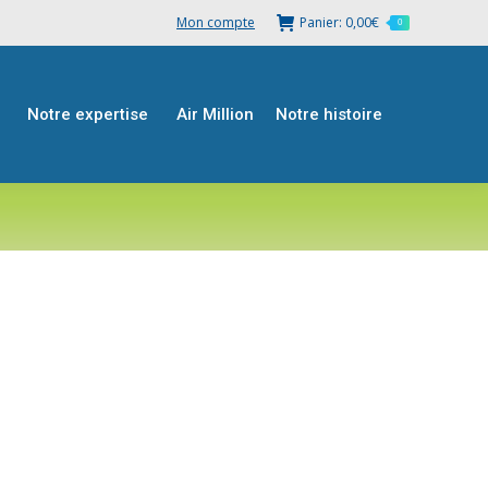
Mon compte
Panier:
0,00
€
0
Notre expertise
Air Million
Notre histoire
Notre expertise
Air Million
Notre histoire