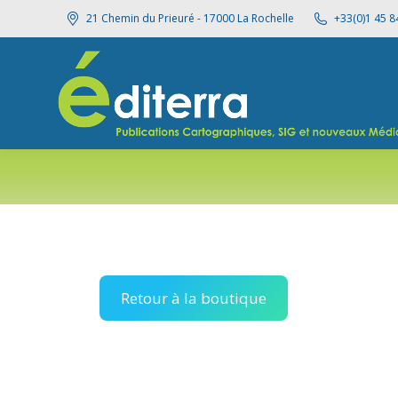
21 Chemin du Prieuré - 17000 La Rochelle
+33(0)1 45 8
Retour à la boutique