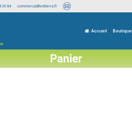
4 30 84
commercial@editerra.fr
Accueil
Boutique
Accueil
Boutique
Panier