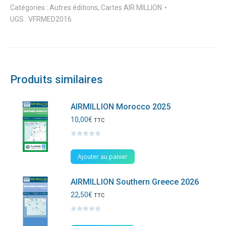
Catégories :
Autres éditions
,
Cartes AIR MILLION
UGS :
VFRMED2016
Produits similaires
AIRMILLION Morocco 2025
10,00
€
TTC
Note
0
sur
Ajouter au panier
5
AIRMILLION Southern Greece 2026
22,50
€
TTC
Note
0