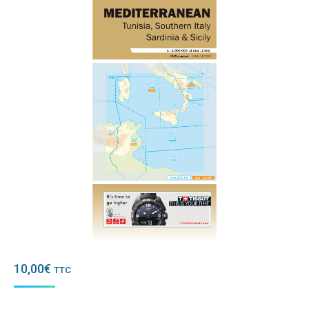
10,00
€
TTC