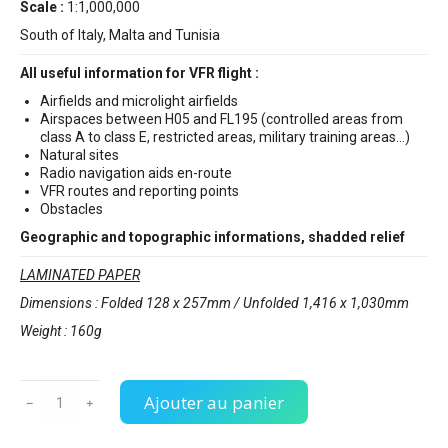
Scale :
1:1,000,000
South of Italy, Malta and Tunisia
All useful information for VFR flight :
Airfields and microlight airfields
Airspaces between H05 and FL195 (controlled areas from
class A to class E, restricted areas, military training areas…)
Natural sites
Radio navigation aids en-route
VFR routes and reporting points
Obstacles
Geographic and topographic informations, shadded relief
LAMINATED PAPER
Dimensions : Folded 128 x 257mm / Unfolded 1,416 x 1,030mm
Weight : 160g
Ajouter au panier
﹣
﹢