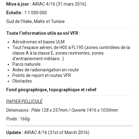
Mise à jour :
AIRAC 4/16 (31 mars 2016)
Échelle :
1:1 000 000
Sud de l’Italie, Malte et Tunisie
Toute l’information utile au vol VFR :
Aérodromes et bases ULM
Tout l’espace aérien, de H05 à FL195 (zones contrôlées de la
classe A à la classe E, zones restreintes, zones
d’entrainement militaire…)
Parcs naturels
Aides de radionavigation en-route
Points de report et routes VFR
Obstacles
Fond géographique, topographique et relief
PAPIER PELLICULÉ
Dimensions : Pliée 128 x 257mm / Ouverte 1416 x 1030mm
Poids : 160g
Update :
AIRAC 4/16 (31st of March 2016)