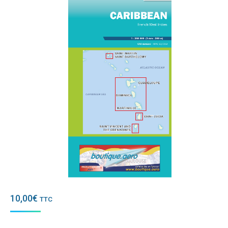
10,00
€
TTC