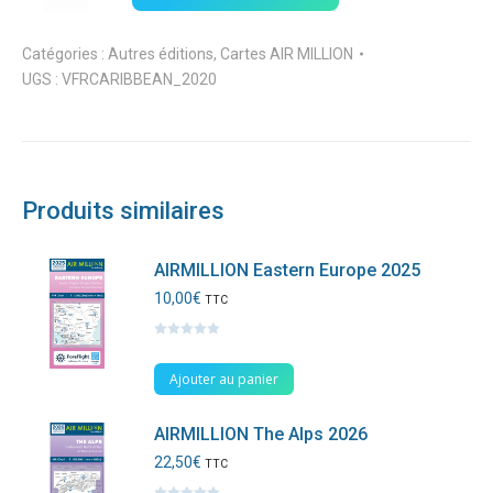
Catégories :
Autres éditions
,
Cartes AIR MILLION
UGS :
VFRCARIBBEAN_2020
Produits similaires
AIRMILLION Eastern Europe 2025
10,00
€
TTC
Note
0
sur
Ajouter au panier
5
AIRMILLION The Alps 2026
22,50
€
TTC