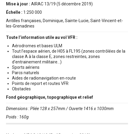
Mise à jour :
AIRAC 13/19 (5 décembre 2019)
Échelle :
1:250 000
Antilles françaises, Dominique, Sainte-Lucie, Saint-Vincent-et-
les-Grenadines
Toute l’information utile au vol VFR :
Aérodromes et bases ULM
Tout l’espace aérien, de H05 à FL195 (zones contrôlées de la
classe A à la classe E, zones restreintes, zones
d’entrainement militaire…)
Sports aériens
Parcs naturels
Aides de radionavigation en-route
Points de report et routes VFR
Obstacles
Fond géographique, topographique et relief
Dimensions : Pliée 128 x 257mm / Ouverte 1416 x 1030mm
Poids : 160g