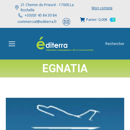
21 Chemin du Prieuré - 17000 La
Mon compte
Rochelle
+33(0)1 45 84 30 84
Panier:
0,00
€
0
commercial@editerra.fr
Rechercher
EGNATIA